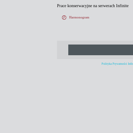
Prace konserwacyjne na serwerach Infinite
Harmonogram
Polityka Prywatności Infin