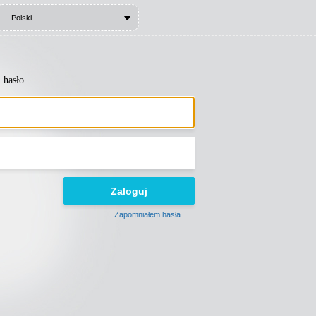
Polski
i hasło
Zapomniałem hasła