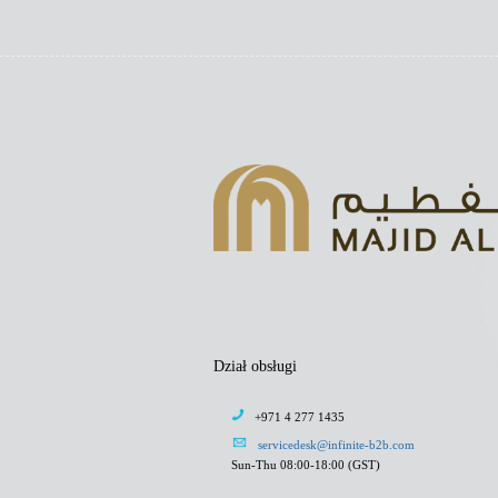
Dział obsługi
+971 4 277 1435
servicedesk@infinite-b2b.com
Sun-Thu 08:00-18:00 (GST)