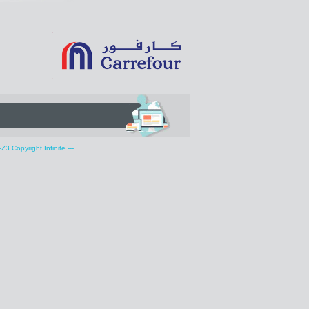
-Z3
Copyright Infinite
---