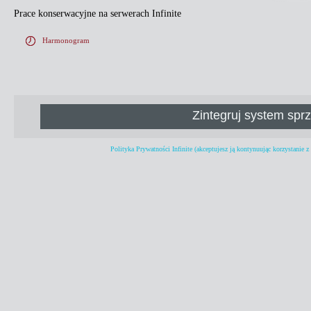
Prace konserwacyjne na serwerach Infinite
Harmonogram
Zintegruj system sp
Polityka Prywatności Infinite
(akceptujesz ją kontynuując korzystanie 