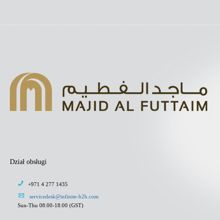
Dział obsługi
+971 4 277 1435
servicedesk@infinite-b2b.com
Sun-Thu 08:00-18:00 (GST)