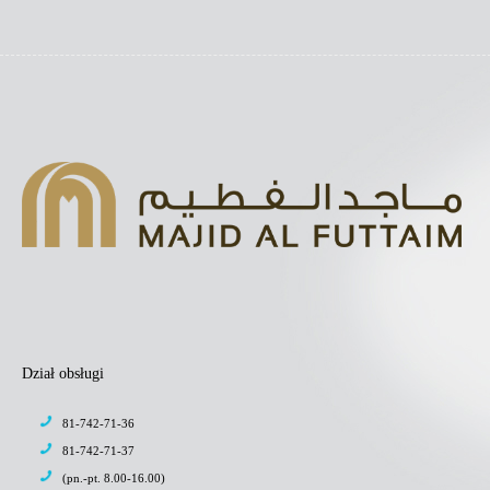
Dział obsługi
81-742-71-36
81-742-71-37
(pn.-pt. 8.00-16.00)